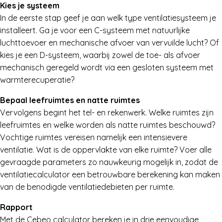
Kies je systeem
In de eerste stap geef je aan welk type ventilatiesysteem je
installeert. Ga je voor een C-systeem met natuurlijke
luchttoevoer en mechanische afvoer van vervuilde lucht? Of
kies je een D-systeem, waarbij zowel de toe- als afvoer
mechanisch geregeld wordt via een gesloten systeem met
warmterecuperatie?
Bepaal leefruimtes en natte ruimtes
Vervolgens begint het tel- en rekenwerk. Welke ruimtes zijn
leefruimtes en welke worden als natte ruimtes beschouwd?
Vochtige ruimtes vereisen namelijk een intensievere
ventilatie. Wat is de oppervlakte van elke ruimte? Voer alle
gevraagde parameters zo nauwkeurig mogelijk in, zodat de
ventilatiecalculator een betrouwbare berekening kan maken
van de benodigde ventilatiedebieten per ruimte.
Rapport
Met de Cebeo calculator bereken je in drie eenvoudige